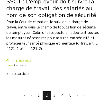
SSCT : L'employeur doit suivre la
charge de travail des salariés au
nom de son obligation de sécurité
Pour la Cour de cassation, le suivi de la charge de
travail entre dans le champ de l’obligation de sécurité
de l’employeur. Celui-ci la respecte en adoptant toutes
les mesures nécessaires pour assurer leur sécurité et
protéger leur santé physique et mentale (c. trav. art. L.
4121-1 et L. 4121-2).
12
juillet
2023
dans
Générale
> Lire l'article
«
‹
1
2
3
4
5
›
»