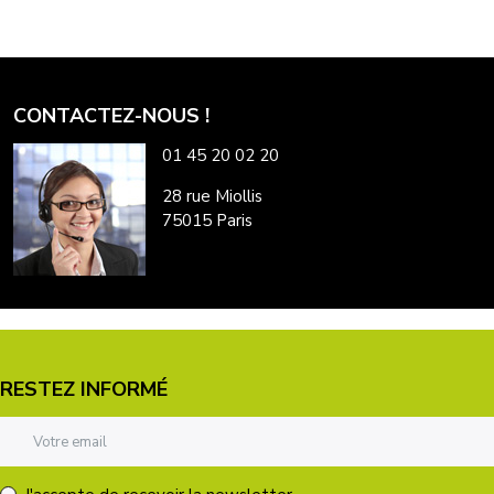
CONTACTEZ-NOUS !
01 45 20 02 20
28 rue Miollis
75015 Paris
RESTEZ INFORMÉ
Adresse email