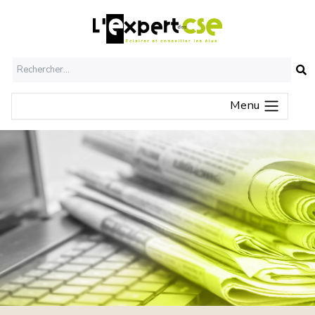
O
Menu