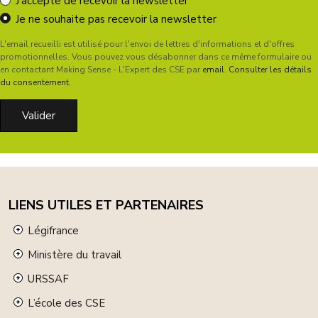
J'accepte de recevoir la newsletter
Je ne souhaite pas recevoir la newsletter
L'email recueilli est utilisé pour l'envoi de lettres d'informations et d'offres
promotionnelles. Vous pouvez vous désabonner dans ce même formulaire ou
en contactant Making Sense - L'Expert des CSE par
email
.
Consulter les détails
du consentement.
LIENS UTILES ET PARTENAIRES
Légifrance
Ministère du travail
URSSAF
L’école des CSE