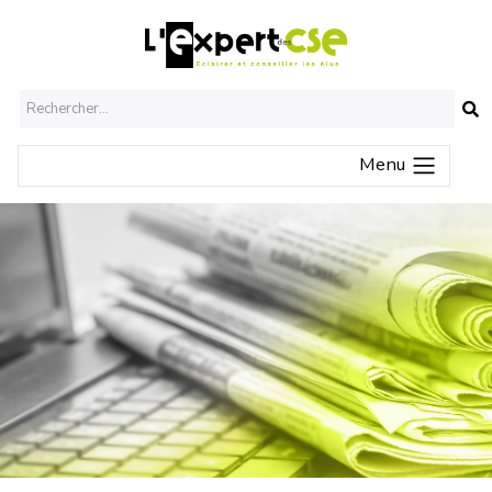
O
Menu