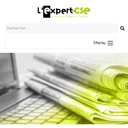
O
Menu